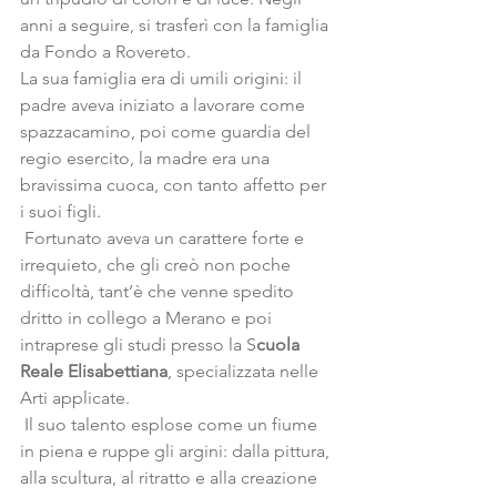
anni a seguire, si trasferì con la famiglia 
da Fondo a Rovereto.
La sua famiglia era di umili origini: il 
padre aveva iniziato a lavorare come 
spazzacamino, poi come guardia del 
regio esercito, la madre era una 
bravissima cuoca, con tanto affetto per 
i suoi figli.
 Fortunato aveva un carattere forte e 
irrequieto, che gli creò non poche 
difficoltà, tant’è che venne spedito 
dritto in collego a Merano e poi 
intraprese gli studi presso la S
cuola 
Reale Elisabettiana
, specializzata nelle 
Arti applicate.
 Il suo talento esplose come un fiume 
in piena e ruppe gli argini: dalla pittura, 
alla scultura, al ritratto e alla creazione 