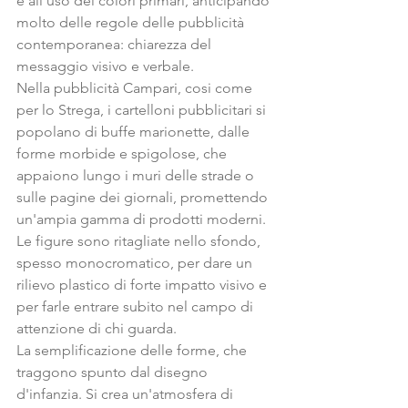
e all'uso dei colori primari, anticipando 
molto delle regole delle pubblicità 
contemporanea: chiarezza del 
messaggio visivo e verbale.
Nella pubblicità Campari, cosi come 
per lo Strega, i cartelloni pubblicitari si 
popolano di buffe marionette, dalle 
forme morbide e spigolose, che 
appaiono lungo i muri delle strade o 
sulle pagine dei giornali, promettendo 
un'ampia gamma di prodotti moderni.
Le figure sono ritagliate nello sfondo, 
spesso monocromatico, per dare un 
rilievo plastico di forte impatto visivo e 
per farle entrare subito nel campo di 
attenzione di chi guarda.
La semplificazione delle forme, che 
traggono spunto dal disegno 
d'infanzia. Si crea un'atmosfera di 