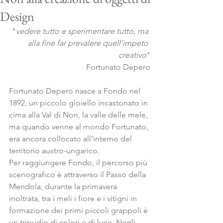
Design
"
vedere tutto e sperimentare tutto, ma 
alla fine far prevalere quell'impeto 
creativo
"
Fortunato Depero
Fortunato Depero nasce a Fondo nel 
1892, un piccolo gioiello incastonato in 
cima alla Val di Non, la valle delle mele, 
ma quando venne al mondo Fortunato, 
era ancora collocato all’interno del 
territorio austro-ungarico. 
Per raggiungere Fondo, il percorso più 
scenografico è attraverso il Passo della 
Mendola, durante la primavera 
inoltrata, tra i meli i fiore e i vitigni in 
formazione dei primi piccoli grappoli è 
un tripudio di colori e di luce. Negli 