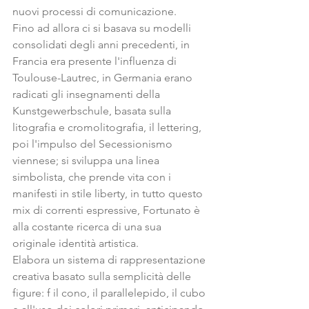
nuovi processi di comunicazione.
Fino ad allora ci si basava su modelli 
consolidati degli anni precedenti, in 
Francia era presente l'influenza di 
Toulouse-Lautrec, in Germania erano 
radicati gli insegnamenti della 
Kunstgewerbschule, basata sulla 
litografia e cromolitografia, il lettering, 
poi l'impulso del Secessionismo 
viennese; si sviluppa una linea 
simbolista, che prende vita con i 
manifesti in stile liberty, in tutto questo 
mix di correnti espressive, Fortunato è 
alla costante ricerca di una sua 
originale identità artistica.
Elabora un sistema di rappresentazione 
creativa basato sulla semplicità delle 
figure: f il cono, il parallelepido, il cubo 