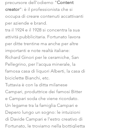
precursore dell'odierno "
Content 
creator
": è il professionista che si 
occupa di creare contenuti accattivanti 
per aziende e brand.
tra il 1924 e il 1928 si concentra la sua 
attività pubblicitaria. Fortunato lavora 
per ditte trentine ma anche per altre 
importanti e note realtà italiane: 
Richard Ginori per le ceramiche, San 
Pellegrino, per l'acqua minerale, la 
famosa casa di liquori Alberti, la casa di 
biciclette Bianchi, etc.
Tuttavia è con la ditta milanese 
Campari, produttrice dei famosi Bitter 
e Campari soda che viene ricordato. 
Un legame tra la famiglia Campari e 
Depero lungo un sogno: le intuizioni 
di Davide Campari e l'estro creativo di 
Fortunato, le troviamo nella bottiglietta 