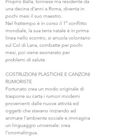
Proprio Balla, torinese ma residente da 
una decina d’anni a Roma, diventa in 
pochi mesi il suo maestro.
Nel frattempo è in corso il 1° conflitto 
mondiale, la sua terra natale è in prima 
linea nello scontro, si arruola volontario 
sul Col di Lana, combatte per pochi 
mesi, poi viene esonerato per 
problemi di salute.
COSTRUZIONI PLASTICHE E CANZONI 
RUMORISTE
Fortunato crea un modo originale di 
trasporre su carta i rumori moderni 
provenienti dalle nuove attività ed 
oggetti che stavano iniziando ad 
animare l'ambiente sociale e immagina 
un linguaggio universale: crea 
l'onomalingua.