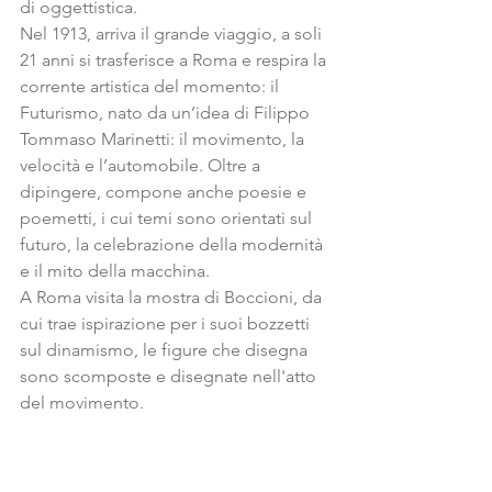
di oggettistica.
Nel 1913, arriva il grande viaggio, a soli 
21 anni si trasferisce a Roma e respira la 
corrente artistica del momento: il 
Futurismo, nato da un’idea di Filippo 
Tommaso Marinetti: il movimento, la 
velocità e l’automobile. Oltre a 
dipingere, compone anche poesie e 
poemetti, i cui temi sono orientati sul 
futuro, la celebrazione della modernità 
e il mito della macchina.
A Roma visita la mostra di Boccioni, da 
cui trae ispirazione per i suoi bozzetti 
sul dinamismo, le figure che disegna 
sono scomposte e disegnate nell'atto 
del movimento.