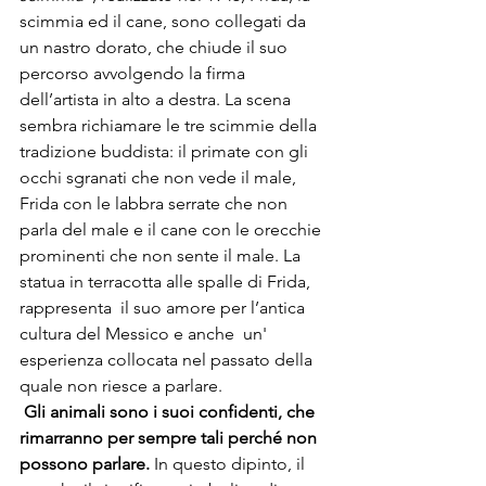
scimmia ed il cane, sono collegati da 
un nastro dorato, che chiude il suo 
percorso avvolgendo la firma 
dell’artista in alto a destra. La scena 
sembra richiamare le tre scimmie della 
tradizione buddista: il primate con gli 
occhi sgranati che non vede il male, 
Frida con le labbra serrate che non 
parla del male e il cane con le orecchie 
prominenti che non sente il male. La 
statua in terracotta alle spalle di Frida, 
rappresenta  il suo amore per l’antica 
cultura del Messico e anche  un' 
esperienza collocata nel passato della 
quale non riesce a parlare.
 Gli animali sono i suoi confidenti, che 
rimarranno per sempre tali perché non 
possono parlare.
 In questo dipinto, il 