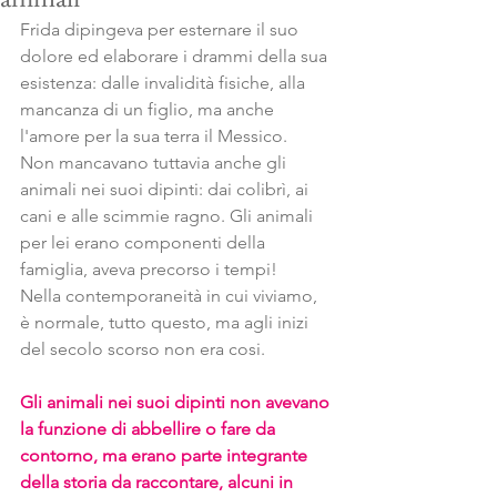
Frida dipingeva per esternare il suo 
dolore ed elaborare i drammi della sua 
esistenza: dalle invalidità fisiche, alla 
mancanza di un figlio, ma anche 
l'amore per la sua terra il Messico.
Non mancavano tuttavia anche gli 
animali nei suoi dipinti: dai colibrì, ai 
cani e alle scimmie ragno. Gli animali 
per lei erano componenti della 
famiglia, aveva precorso i tempi!
Nella contemporaneità in cui viviamo, 
è normale, tutto questo, ma agli inizi 
del secolo scorso non era cosi. 
Gli animali nei suoi dipinti non avevano 
la funzione di abbellire o fare da 
contorno, ma erano parte integrante 
della storia da raccontare, alcuni in 