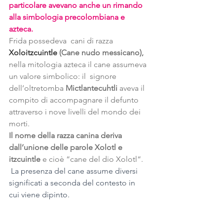
particolare avevano anche un 
rimando 
alla simbologia precolombiana e 
azteca.
Frida possedeva  cani di razza 
Xoloitzcuintle
 (Cane nudo messicano), 
nella mitologia azteca il cane assumeva 
un valore simbolico: il  signore 
dell’oltretomba 
Mictlantecuhtli 
aveva il 
compito di accompagnare il defunto 
attraverso i nove livelli del mondo dei 
morti.
Il nome della razza canina deriva 
dall’unione delle parole Xolotl e 
itzcuintle
 e cioè “cane del dio Xolotl“.
La presenza del cane assume diversi 
significati a seconda del contesto in 
cui viene dipinto.