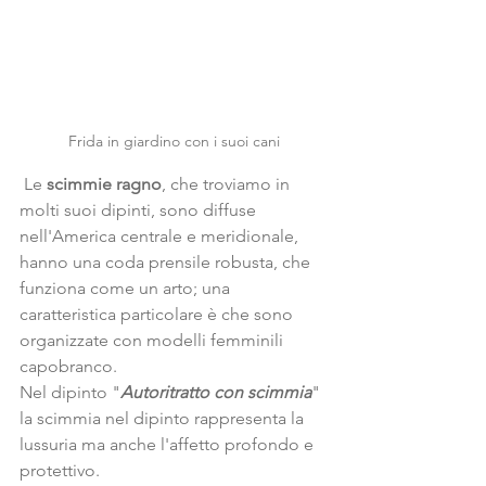
Frida in giardino con i suoi cani
 Le
 scimmie ragno
, che troviamo in 
molti suoi dipinti, sono diffuse 
nell'America centrale e meridionale, 
hanno una coda prensile robusta, che 
funziona come un arto; una 
caratteristica particolare è che sono 
organizzate con modelli femminili 
capobranco.
Nel dipinto "
Autoritratto con scimmia
" 
la scimmia nel dipinto rappresenta la 
lussuria ma anche l'affetto profondo e 
protettivo.