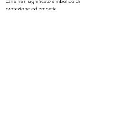
cane ha il significato simbolico di 
protezione ed empatia.