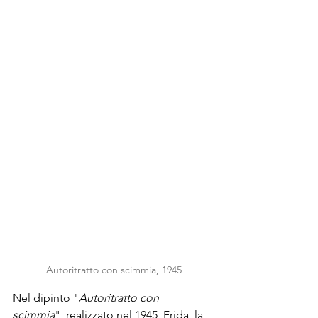
Autoritratto con scimmia, 1945
Nel dipinto "
Autoritratto con 
scimmia
", realizzato nel 1945, Frida, la 