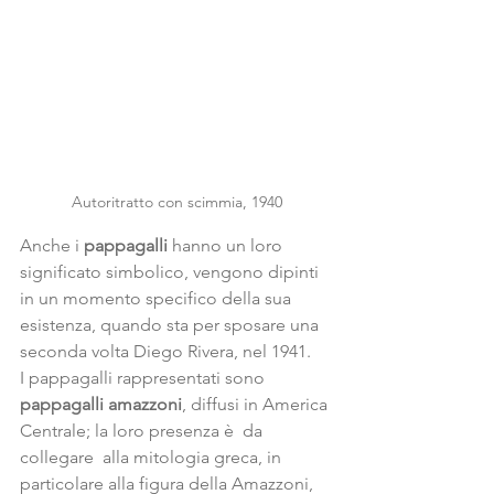
Autoritratto con scimmia, 1940
Anche i
 pappagalli 
hanno un loro 
significato simbolico, vengono dipinti  
in un momento specifico della sua 
esistenza, quando sta per sposare una 
seconda volta Diego Rivera, nel 1941.
I pappagalli rappresentati sono 
pappagalli amazzoni
, diffusi in America 
Centrale; la loro presenza è  da 
collegare  alla mitologia greca, in 
particolare alla figura della Amazzoni, 