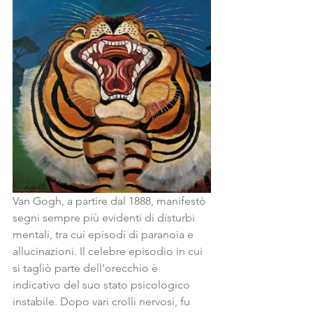
Van Gogh, a partire dal 1888, manifestò 
segni sempre più evidenti di disturbi 
mentali, tra cui episodi di paranoia e 
allucinazioni. Il celebre episodio in cui 
si tagliò parte dell’orecchio è 
indicativo del suo stato psicologico 
instabile. Dopo vari crolli nervosi, fu 