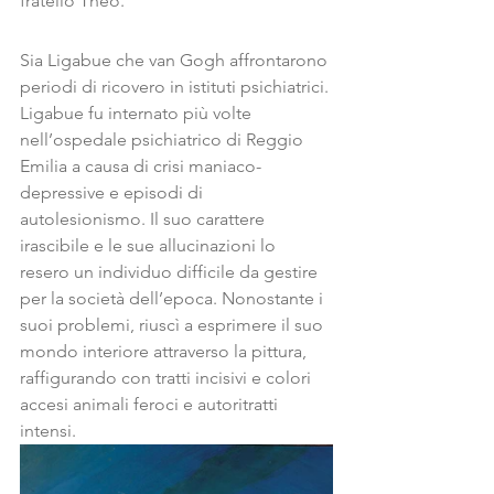
fratello Theo.
Sia Ligabue che van Gogh affrontarono 
periodi di ricovero in istituti psichiatrici. 
Ligabue fu internato più volte 
nell’ospedale psichiatrico di Reggio 
Emilia a causa di crisi maniaco-
depressive e episodi di 
autolesionismo. Il suo carattere 
irascibile e le sue allucinazioni lo 
resero un individuo difficile da gestire 
per la società dell’epoca. Nonostante i 
suoi problemi, riuscì a esprimere il suo 
mondo interiore attraverso la pittura, 
raffigurando con tratti incisivi e colori 
accesi animali feroci e autoritratti 
intensi.